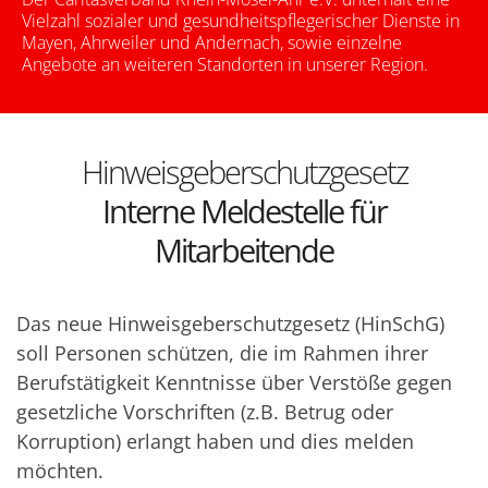
Vielzahl sozialer und gesundheitspflegerischer Dienste in
Mayen, Ahrweiler und Andernach, sowie einzelne
Angebote an weiteren Standorten in unserer Region.
Hinweisgeberschutzgesetz
Interne Meldestelle für
Mitarbeitende
Das neue Hinweisgeberschutzgesetz (HinSchG)
soll Personen schützen, die im Rahmen ihrer
Berufstätigkeit Kenntnisse über Verstöße gegen
gesetzliche Vorschriften (z.B. Betrug oder
Korruption) erlangt haben und dies melden
möchten.