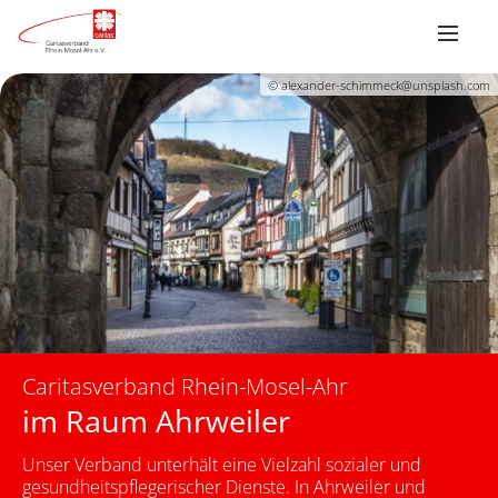
© alexander-schimmeck@unsplash.com
Caritasverband Rhein-Mosel-Ahr
im Raum Ahrweiler
Unser Verband unterhält eine Vielzahl sozialer und
gesundheitspflegerischer Dienste. In Ahrweiler und