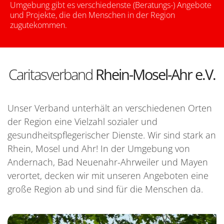
Umgebung gibt es verschiedenste (Beratungs-) Angebote
und Projekte, die den Menschen in der Region
zugutekommen.
Caritasverband
Rhein-Mosel-Ahr e.V.
Unser Verband unterhält an verschiedenen Orten
der Region eine Vielzahl sozialer und
gesundheitspflegerischer Dienste. Wir sind stark an
Rhein, Mosel und Ahr! In der Umgebung von
Andernach, Bad Neuenahr-Ahrweiler und Mayen
verortet, decken wir mit unseren Angeboten eine
große Region ab und sind für die Menschen da.