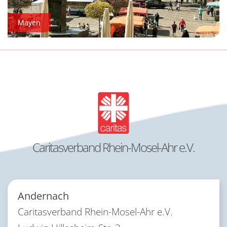
Mayen
Caritasverband Rhein-Mosel-Ahr e.V.
Andernach
Caritasverband Rhein-Mosel-Ahr e.V.