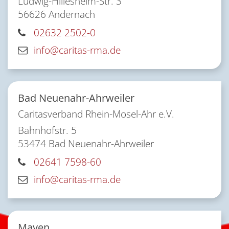
Ludwig-Hillesheim-Str. 3
56626
Andernach
02632 2502-0
info@caritas-rma.de
Bad Neuenahr-Ahrweiler
Caritasverband Rhein-Mosel-Ahr e.V.
Bahnhofstr. 5
53474
Bad Neuenahr-Ahrweiler
02641 7598-60
info@caritas-rma.de
Mayen