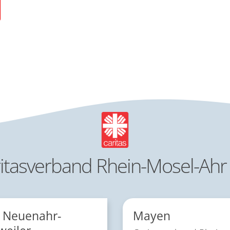
itasverband Rhein-Mosel-Ahr 
 Neuenahr-
Mayen