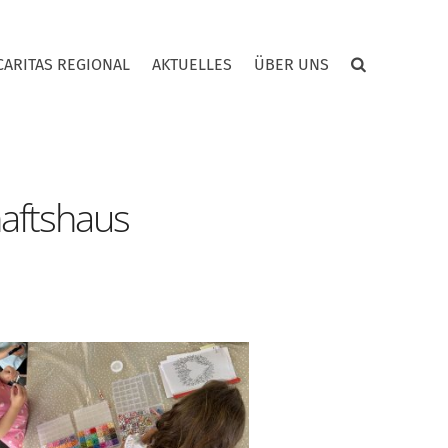
CARITAS REGIONAL
AKTUELLES
ÜBER UNS
aftshaus