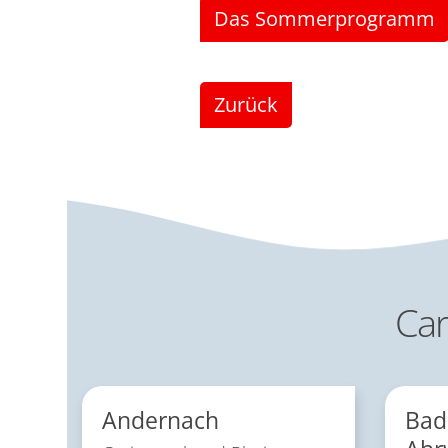
Das Sommerprogramm
Zurück
Car
Andernach
Bad