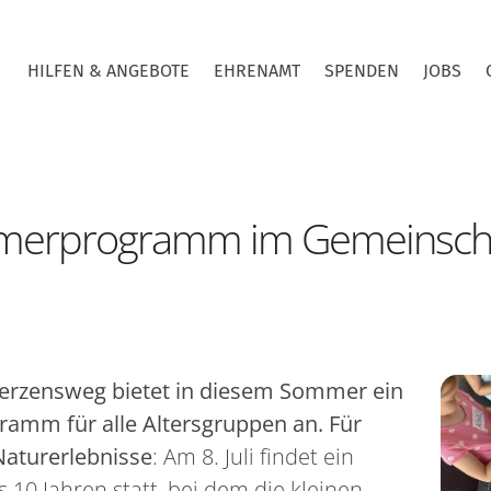
HILFEN & ANGEBOTE
EHRENAMT
SPENDEN
JOBS
ommerprogramm im Gemeinsch
rzensweg bietet in diesem Sommer ein
amm für alle Altersgruppen an. Für
Naturerlebnisse
: Am 8. Juli findet ein
s 10 Jahren statt, bei dem die kleinen