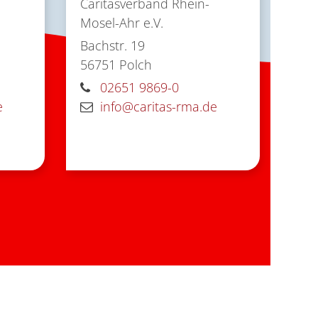
Caritasverband Rhein-
Mosel-Ahr e.V.
Bachstr. 19
56751
Polch
02651 9869-0
e
info@caritas-rma.de