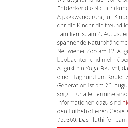
Entdecker die Natur erkund
Alpakawanderung für Kinde
der die Kinder die freundli
Familien ist am 4. August e
spannende Naturphänomene
Neuwieder Zoo am 12. August
beobachten und mehr über s
August ein Yoga-Festival,
einen Tag rund um Koblenz 
Generation ist am 26. Augu
sorgt. Für alle Termine sind
Informationen dazu sind
hi
den flutbetroffenen Gebie
759860. Das Fluthilfe-Team 