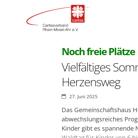
:
Noch freie Plätze
Vielfältiges S
Herzensweg
Datum:
27. Juni 2025
Das Gemeinschaftshaus He
abwechslungsreiches Progr
Kinder gibt es spannende 
Waldtag für Kinder von 6 bi