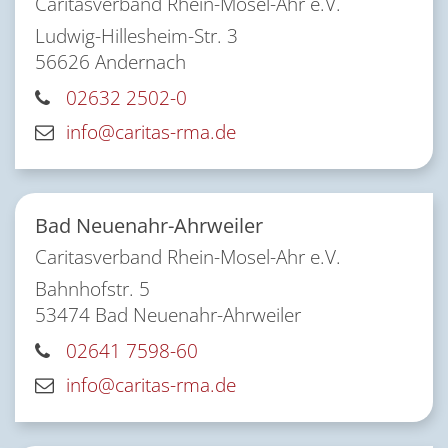
Caritasverband Rhein-Mosel-Ahr e.V.
Ludwig-Hillesheim-Str. 3
56626
Andernach
02632 2502-0
info@caritas-rma.de
Bad Neuenahr-Ahrweiler
Caritasverband Rhein-Mosel-Ahr e.V.
Bahnhofstr. 5
53474
Bad Neuenahr-Ahrweiler
02641 7598-60
info@caritas-rma.de