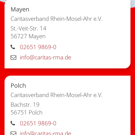
Mayen
Caritasverband Rhein-Mosel-Ahr e.V.
St.-Veit-Str. 14
56727
Mayen
02651 9869-0
info@caritas-rma.de
Polch
Caritasverband Rhein-Mosel-Ahr e.V.
Bachstr. 19
56751
Polch
02651 9869-0
info@caritas-rma.de