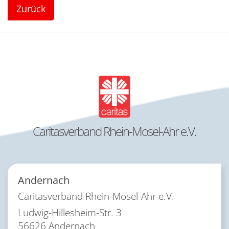
Zurück
Caritasverband Rhein-Mosel-Ahr e.V.
Andernach
Caritasverband Rhein-Mosel-Ahr e.V.
Ludwig-Hillesheim-Str. 3
56626
Andernach