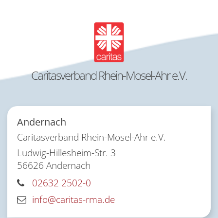
Caritasverband Rhein-Mosel-Ahr e.V.
Andernach
Caritasverband Rhein-Mosel-Ahr e.V.
Ludwig-Hillesheim-Str. 3
56626
Andernach
02632 2502-0
info@caritas-rma.de