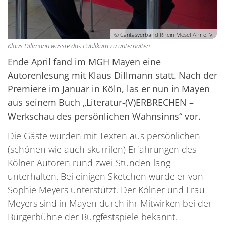
© Caritasverband Rhein-Mosel-Ahr e. V.
Klaus Dillmann wusste das Publikum zu unterhalten.
Ende April fand im MGH Mayen eine
Autorenlesung mit Klaus Dillmann statt. Nach der
Premiere im Januar in Köln, las er nun in Mayen
aus seinem Buch „Literatur-(V)ERBRECHEN –
Werkschau des persönlichen Wahnsinns“ vor.
Die Gäste wurden mit Texten aus persönlichen
(schönen wie auch skurrilen) Erfahrungen des
Kölner Autoren rund zwei Stunden lang
unterhalten. Bei einigen Sketchen wurde er von
Sophie Meyers unterstützt. Der Kölner und Frau
Meyers sind in Mayen durch ihr Mitwirken bei der
Bürgerbühne der Burgfestspiele bekannt.