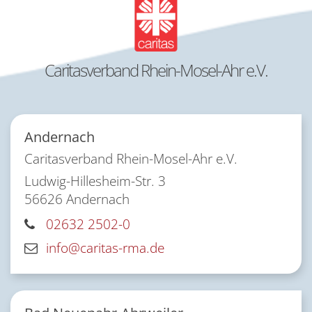
Caritasverband Rhein-Mosel-Ahr e.V.
Andernach
Caritasverband Rhein-Mosel-Ahr e.V.
Ludwig-Hillesheim-Str. 3
56626
Andernach
02632 2502-0
info@caritas-rma.de