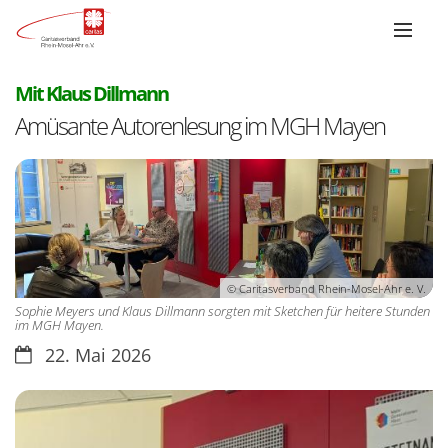
:
Mit Klaus Dillmann
Amüsante Autorenlesung im MGH Mayen
© Caritasverband Rhein-Mosel-Ahr e. V.
Sophie Meyers und Klaus Dillmann sorgten mit Sketchen für heitere Stunden
im MGH Mayen.
Datum:
22. Mai 2026