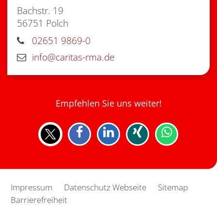
Bachstr. 19
56751
Polch
02651 9869-0
info@caritas-rma.de
Empfehlen Sie uns weiter!
Impressum
Datenschutz Webseite
Sitemap
Barrierefreiheit