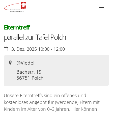
:
Elterntreff
parallel zur Tafel Polch
Datum:
3. Dez. 2025 10:00 - 12:00
Ort:
@Viedel
Bachstr. 19
56751
Polch
Unsere Elterntreffs sind ein offenes und
kostenloses Angebot für (werdende) Eltern mit
Kindern im Alter von 0–3 Jahren. Hier können