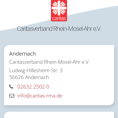
Caritasverband Rhein-Mosel-Ahr e.V.
Andernach
Caritasverband Rhein-Mosel-Ahr e.V.
Ludwig-Hillesheim-Str. 3
56626
Andernach
02632 2502-0
info@caritas-rma.de