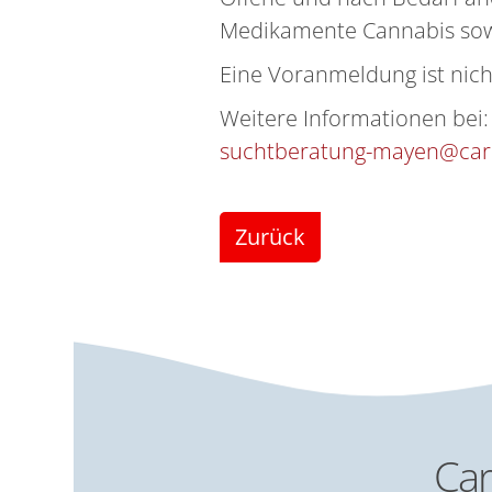
Medikamente Cannabis sow
Eine Voranmeldung ist nicht
Weitere Informationen bei:
suchtberatung-mayen@car
Zurück
Car