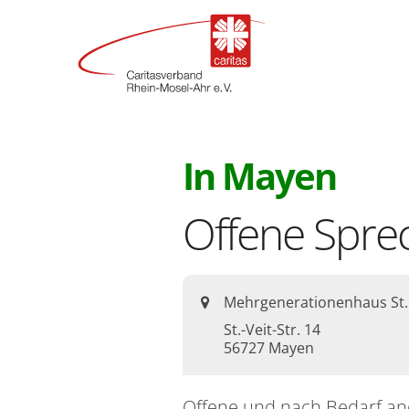
:
In Mayen
Offene Spre
Ort:
Mehrgenerationenhaus St.
St.-Veit-Str. 14
56727
Mayen
Offene und nach Bedarf an