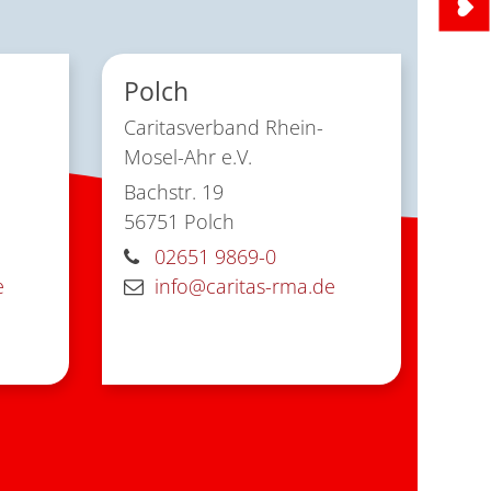
Polch
Caritasverband Rhein-
Mosel-Ahr e.V.
Bachstr. 19
56751
Polch
02651 9869-0
e
info@caritas-rma.de