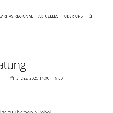
CARITAS REGIONAL
AKTUELLES
ÜBER UNS
atung
Datum:
3. Dez. 2025 14:00 - 16:00
ige zu Themen Alkohol,