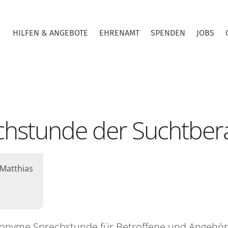
HILFEN & ANGEBOTE
EHRENAMT
SPENDEN
JOBS
chstunde der Suchtber
Matthias
onyme Sprechstunde für Betroffene und Angehör