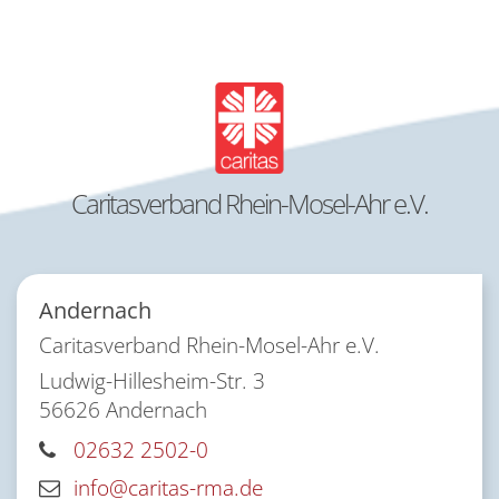
Caritasverband Rhein-Mosel-Ahr e.V.
Andernach
Caritasverband Rhein-Mosel-Ahr e.V.
Ludwig-Hillesheim-Str. 3
56626
Andernach
02632 2502-0
info@caritas-rma.de