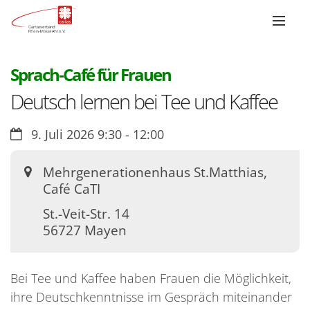
:
Sprach-Café für Frauen
Deutsch lernen bei Tee und Kaffee
Datum:
9. Juli 2026 9:30 - 12:00
Ort:
Mehrgenerationenhaus St.Matthias,
Café CaTI
St.-Veit-Str. 14
56727
Mayen
Bei Tee und Kaffee haben Frauen die Möglichkeit,
ihre Deutschkenntnisse im Gespräch miteinander