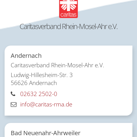
Caritasverband Rhein-Mosel-Ahr e.V.
Andernach
Caritasverband Rhein-Mosel-Ahr e.V.
Ludwig-Hillesheim-Str. 3
56626
Andernach
02632 2502-0
info@caritas-rma.de
Bad Neuenahr-Ahrweiler