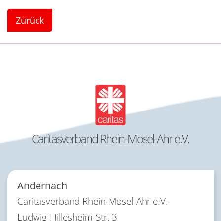
Zurück
Caritasverband Rhein-Mosel-Ahr e.V.
Andernach
Caritasverband Rhein-Mosel-Ahr e.V.
Ludwig-Hillesheim-Str. 3