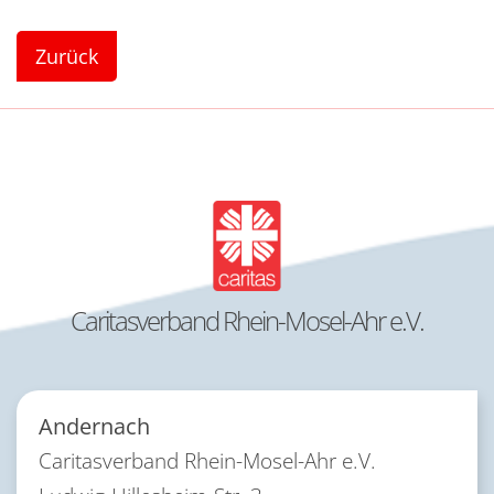
Zurück
Caritasverband Rhein-Mosel-Ahr e.V.
Andernach
Caritasverband Rhein-Mosel-Ahr e.V.