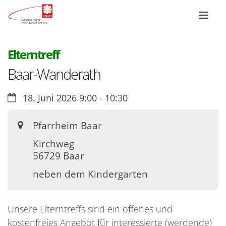
:
Elterntreff
Baar-Wanderath
Datum:
18. Juni 2026 9:00 - 10:30
Ort:
Pfarrheim Baar
Kirchweg
56729
Baar
neben dem Kindergarten
Unsere Elterntreffs sind ein offenes und
kostenfreies Angebot für interessierte (werdende)