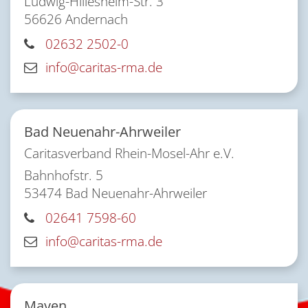
Ludwig-Hillesheim-Str. 3
56626
Andernach
02632 2502-0
info@caritas-rma.de
Bad Neuenahr-Ahrweiler
Caritasverband Rhein-Mosel-Ahr e.V.
Bahnhofstr. 5
53474
Bad Neuenahr-Ahrweiler
02641 7598-60
info@caritas-rma.de
Mayen