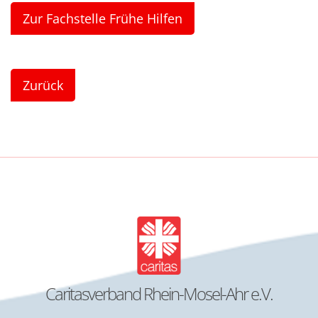
Zur Fachstelle Frühe Hilfen
Zurück
Caritasverband Rhein-Mosel-Ahr e.V.