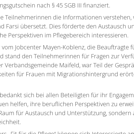
ngsgutschein nach § 45 SGB III finanziert.
lle Teilnehmerinnen die Informationen verstehen, 
d Farsi übersetzt. Dies förderte den Austausch u
iche Perspektiven im Pflegebereich interessieren.
r vom Jobcenter Mayen-Koblenz, die Beauftragte 
d stand den Teilnehmerinnen für Fragen zur Verf
der Verbandsgemeinde Maifeld, war Teil der Ges
eiten für Frauen mit Migrationshintergrund erörte
 bedankt sich bei allen Beteiligten für ihr Engage
en helfen, ihre beruflichen Perspektiven zu erweit
ur Raum für Austausch und Unterstützung, sondern
ichheit.
rs „Fit für die Pflege“ können sich Interessierte