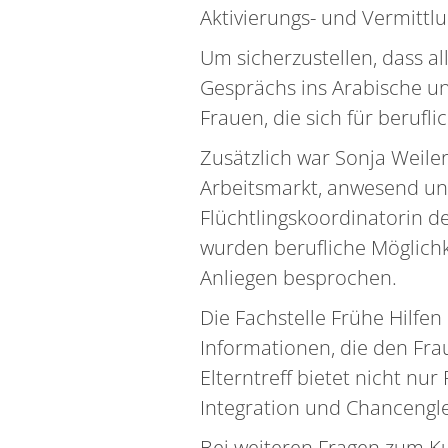
Aktivierungs- und Vermittlu
Um sicherzustellen, dass a
Gesprächs ins Arabische un
Frauen, die sich für berufl
Zusätzlich war Sonja Weile
Arbeitsmarkt, anwesend un
Flüchtlingskoordinatorin 
wurden berufliche Möglichk
Anliegen besprochen.
Die Fachstelle Frühe Hilfen
Informationen, die den Frau
Elterntreff bietet nicht n
Integration und Chancengle
Bei weiteren Fragen zum Ku