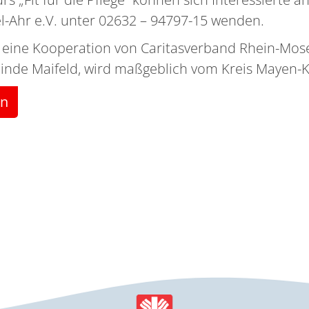
l-Ahr e.V. unter 02632 – 94797-15 wenden.
n, eine Kooperation von Caritasverband Rhein-Mose
inde Maifeld, wird maßgeblich vom Kreis Mayen-K
en