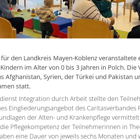
n für den Landkreis Mayen-Koblenz veranstaltete e
 Kindern im Alter von 0 bis 3 Jahren in Polch. Die
 Afghanistan, Syrien, der Türkei und Pakistan u
hmen statt.
enst Integration durch Arbeit stellte den Teilne
iches Eingliederungsangebot des Caritasverbandes 
ndlagen der Alten- und Krankenpflege vermittelt
, die Pflegekompetenz der Teilnehmerinnen in The
aben eine Dauer von jeweils sechs Monaten und 