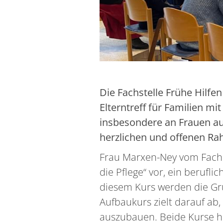
Die Fachstelle Frühe Hilfe
Elterntreff für Familien mit
insbesondere an Frauen aus
herzlichen und offenen Ra
Frau Marxen-Ney vom Fachdi
die Pflege“ vor, ein berufl
diesem Kurs werden die Gru
Aufbaukurs zielt darauf ab
auszubauen. Beide Kurse h