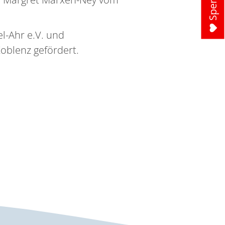
l-Ahr e.V. und
oblenz gefördert.