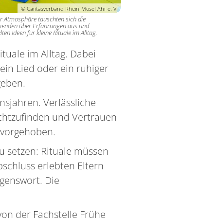
© Caritasverband Rhein-Mosel-Ahr e. V.
er Atmosphäre tauschten sich die
menden über Erfahrungen aus und
ten Ideen für kleine Rituale im Alltag.
tuale im Alltag. Dabei
ein Lied oder ein ruhiger
geben.
nsjahren. Verlässliche
echtzufinden und Vertrauen
ervorgehoben.
zu setzen: Rituale müssen
bschluss erlebten Eltern
genswort. Die
 von der Fachstelle Frühe