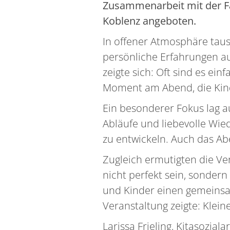
Zusammenarbeit mit der Fa
Koblenz angeboten.
In offener Atmosphäre tau
persönliche Erfahrungen au
zeigte sich: Oft sind es ei
Moment am Abend, die Kind
Ein besonderer Fokus lag a
Abläufe und liebevolle Wie
zu entwickeln. Auch das Ab
Zugleich ermutigten die Ver
nicht perfekt sein, sondern
und Kinder einen gemeins
Veranstaltung zeigte: Klein
Larissa Frieling, Kitasozial