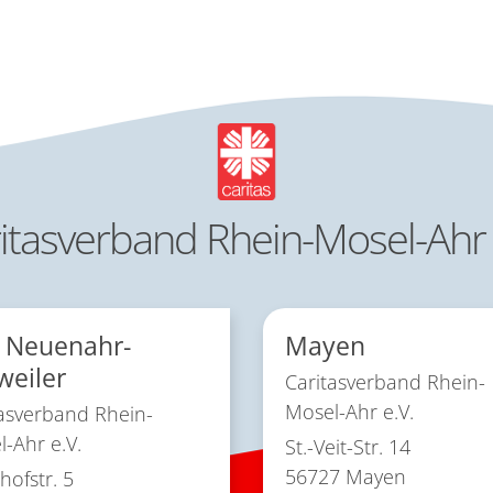
itasverband Rhein-Mosel-Ahr 
 Neuenahr-
Mayen
weiler
Caritasverband Rhein-
Mosel-Ahr e.V.
asverband Rhein-
-Ahr e.V.
St.-Veit-Str. 14
56727
Mayen
ofstr. 5