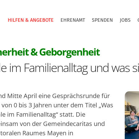
HILFEN & ANGEBOTE
EHRENAMT
SPENDEN
JOBS
:
herheit & Geborgenheit
ale im Familienalltag und was 
and Mitte April eine Gesprächsrunde für
 von 0 bis 3 Jahren unter dem Titel „Was
ale im Familienalltag“ statt. Die
insam von der Gemeindecaritas und
toralen Raumes Mayen in