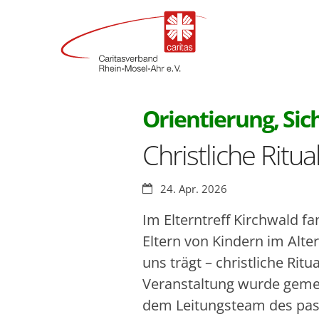
Orientierung, Sic
Christliche Ritu
Datum:
24. Apr. 2026
Im Elterntreff Kirchwald f
Eltern von Kindern im Alter
uns trägt – christliche Ritu
Veranstaltung wurde geme
dem Leitungsteam des pas