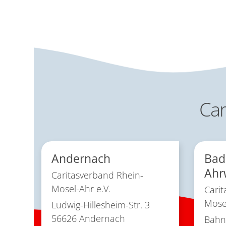
Car
Andernach
Bad
Ahr
Caritasverband Rhein-
Mosel-Ahr e.V.
Carit
Mosel
Ludwig-Hillesheim-Str. 3
56626
Andernach
Bahnh