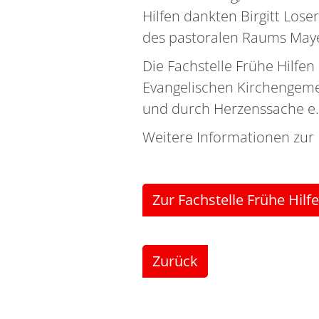
Hilfen dankten Birgitt Lo
des pastoralen Raums Maye
Die Fachstelle Frühe Hilfen
Evangelischen Kirchengeme
und durch Herzenssache e.V
Weitere Informationen zur 
Zur Fachstelle Frühe Hilf
Zurück