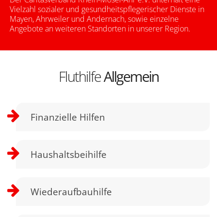
Vielzahl sozialer und gesundheitspflegerischer Dienste in
Mayen, Ahrweiler und Andernach, sowie einzelne
Angebote an weiteren Standorten in unserer Region.
Fluthilfe
Allgemein
Finanzielle Hilfen
Haushaltsbeihilfe
Wiederaufbauhilfe