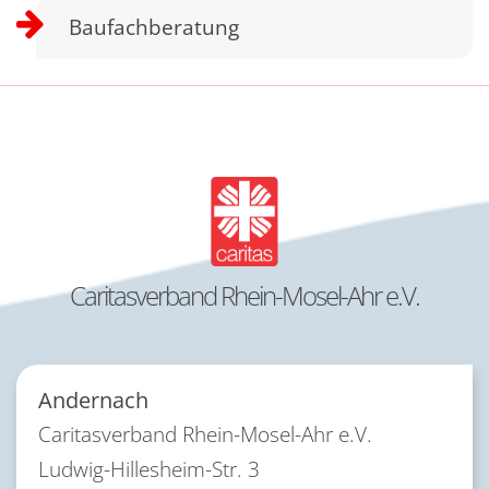
Baufachberatung
Caritasverband Rhein-Mosel-Ahr e.V.
Andernach
Caritasverband Rhein-Mosel-Ahr e.V.
Ludwig-Hillesheim-Str. 3