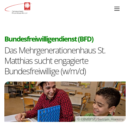
:
Bundesfreiwilligendienst (BFD)
Das Mehrgenerationenhaus St.
Matthias sucht engagierte
Bundesfreiwillige (w/m/d)
© ©BMBFSFJ/Bertram_Hoekstra