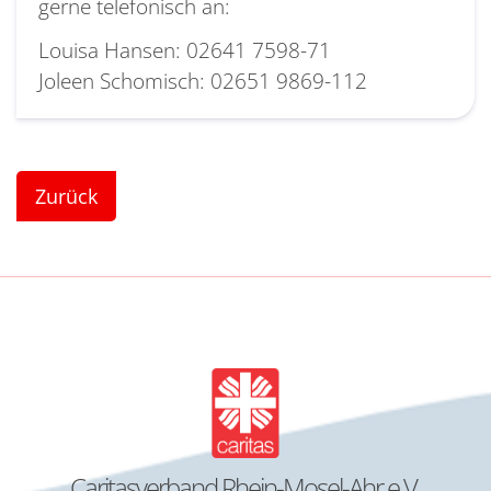
gerne telefonisch an:
Louisa Hansen: 02641 7598-71
Joleen Schomisch: 02651 9869-112
Zurück
Caritasverband Rhein-Mosel-Ahr e.V.