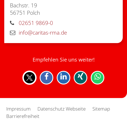
Bachstr. 19
56751
Polch
02651 9869-0
info@caritas-rma.de
Empfehlen Sie uns weiter!
Impressum
Datenschutz Webseite
Sitemap
Barrierefreiheit