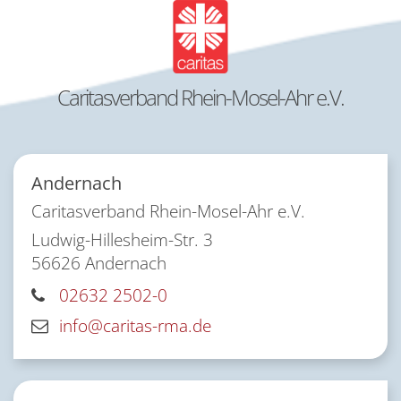
Caritasverband Rhein-Mosel-Ahr e.V.
Andernach
Caritasverband Rhein-Mosel-Ahr e.V.
Ludwig-Hillesheim-Str. 3
56626
Andernach
02632 2502-0
info@caritas-rma.de