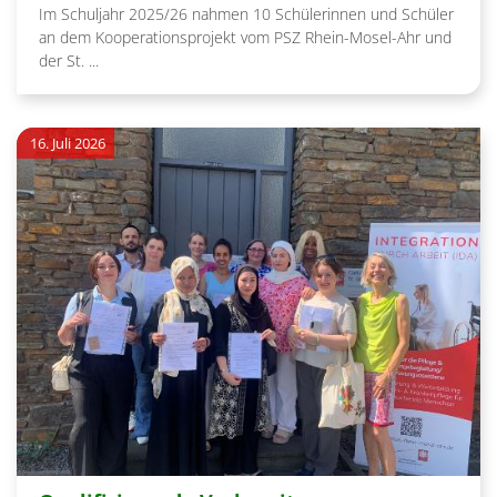
Im Schuljahr 2025/26 nahmen 10 Schülerinnen und Schüler
an dem Kooperationsprojekt vom PSZ Rhein-Mosel-Ahr und
der St. ...
16. Juli 2026