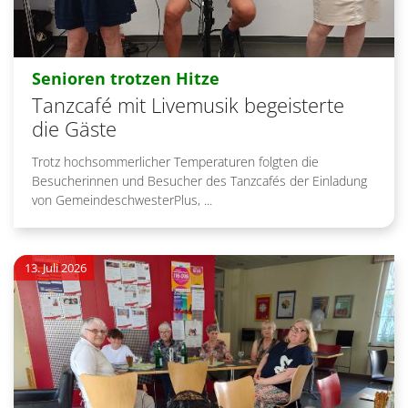
:
Senioren trotzen Hitze
Tanzcafé mit Livemusik begeisterte
die Gäste
Trotz hochsommerlicher Temperaturen folgten die
Besucherinnen und Besucher des Tanzcafés der Einladung
von GemeindeschwesterPlus, ...
13. Juli 2026