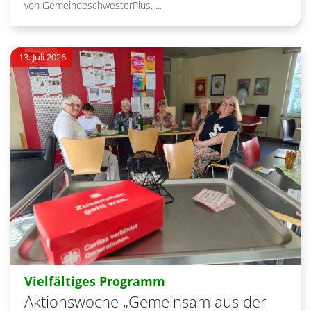
von GemeindeschwesterPlus, ...
13. Juli 2026
:
Vielfältiges Programm
Aktionswoche „Gemeinsam aus der