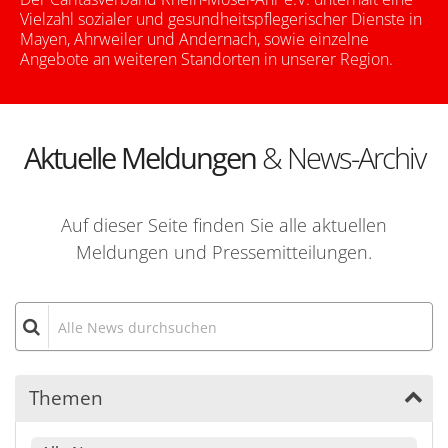
Vielzahl sozialer und gesundheitspflegerischer Dienste in
Mayen, Ahrweiler und Andernach, sowie einzelne
Angebote an weiteren Standorten in unserer Region.
Aktuelle Meldungen
& News-Archiv
Auf dieser Seite finden Sie alle aktuellen
Meldungen und Pressemitteilungen.
Alle News durchsuchen
Themen