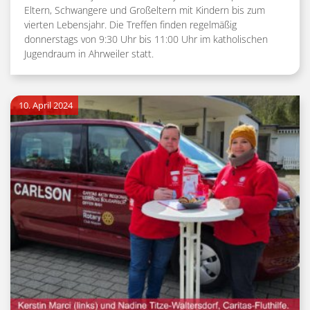
Eltern, Schwangere und Großeltern mit Kindern bis zum
vierten Lebensjahr. Die Treffen finden regelmäßig
donnerstags von 9:30 Uhr bis 11:00 Uhr im katholischen
Jugendraum in Ahrweiler statt.
10. April 2024