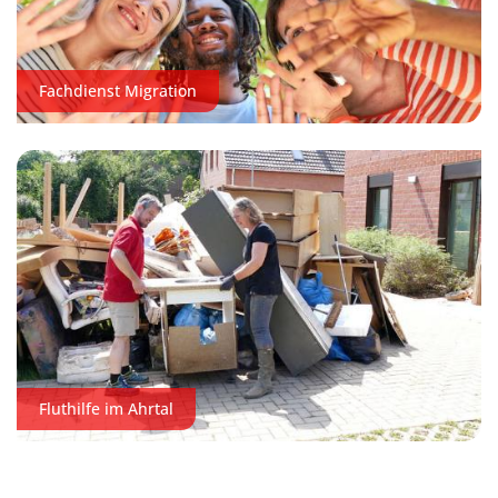
Fachdienst Migration
Fluthilfe im Ahrtal