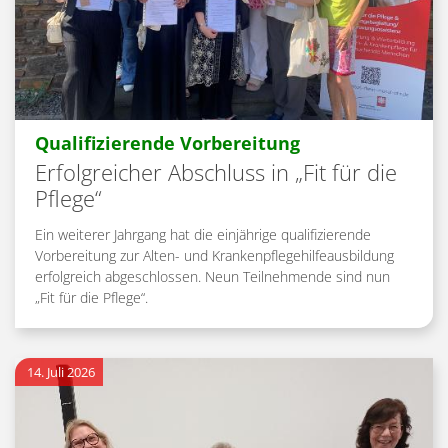
:
Qualifizierende Vorbereitung
Erfolgreicher Abschluss in „Fit für die
Pflege“
Ein weiterer Jahrgang hat die einjährige qualifizierende
Vorbereitung zur Alten- und Krankenpflegehilfeausbildung
erfolgreich abgeschlossen. Neun Teilnehmende sind nun
„Fit für die Pflege“.
14. Juli 2026