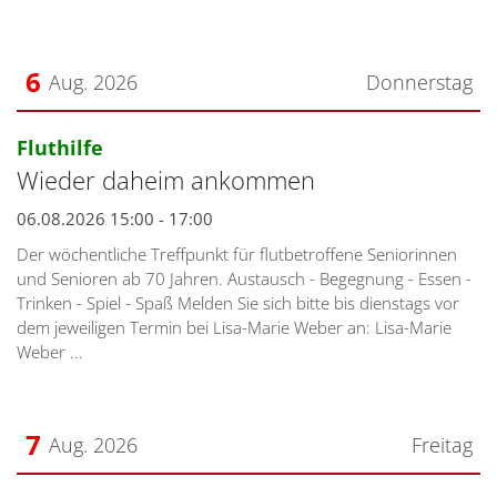
6
Aug. 2026
Donnerstag
Datum: 6. August 2026
:
Fluthilfe
Wieder daheim ankommen
06.08.2026 15:00 - 17:00
Der wöchentliche Treffpunkt für flutbetroffene Seniorinnen
und Senioren ab 70 Jahren. Austausch - Begegnung - Essen -
Trinken - Spiel - Spaß Melden Sie sich bitte bis dienstags vor
dem jeweiligen Termin bei Lisa-Marie Weber an: Lisa-Marie
Weber ...
7
Aug. 2026
Freitag
Datum: 7. August 2026