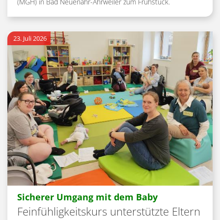
(MGH) in Bad Neuenahr-Ahrweiler zum Frühstück.
23. Juli 2026
:
Sicherer Umgang mit dem Baby
Feinfühligkeitskurs unterstützte Eltern