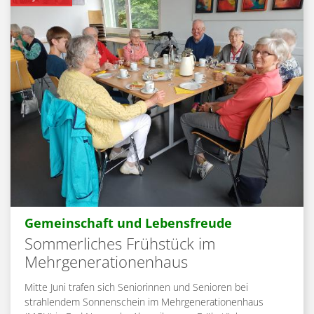
:
Gemeinschaft und Lebensfreude
Sommerliches Frühstück im
Mehrgenerationenhaus
Mitte Juni trafen sich Seniorinnen und Senioren bei
strahlendem Sonnenschein im Mehrgenerationenhaus