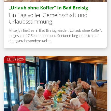
:
„Urlaub ohne Koffer“ in Bad Breisig
Ein Tag voller Gemeinschaft und
Urlaubsstimmung
Mitte Juli hieß es in Bad Breisig wieder: „Urlaub ohne Koffer“.
Insgesamt 17 Seniorinnen und Senioren begaben sich auf
eine ganz besondere Reise.
21. Juli 2026