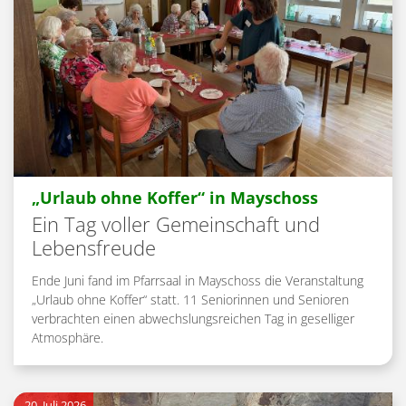
:
„Urlaub ohne Koffer“ in Mayschoss
Ein Tag voller Gemeinschaft und
Lebensfreude
Ende Juni fand im Pfarrsaal in Mayschoss die Veranstaltung
„Urlaub ohne Koffer“ statt. 11 Seniorinnen und Senioren
verbrachten einen abwechslungsreichen Tag in geselliger
Atmosphäre.
20. Juli 2026