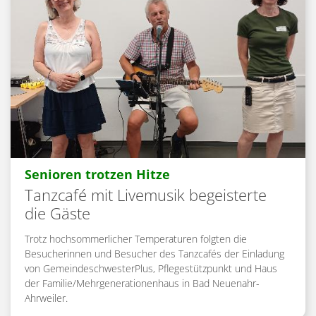
:
Senioren trotzen Hitze
Tanzcafé mit Livemusik begeisterte
die Gäste
Trotz hochsommerlicher Temperaturen folgten die
Besucherinnen und Besucher des Tanzcafés der Einladung
von GemeindeschwesterPlus, Pflegestützpunkt und Haus
der Familie/Mehrgenerationenhaus in Bad Neuenahr-
Ahrweiler.