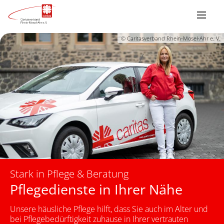
© Caritasverband Rhein-Mosel-Ahr e. V.
Stark in Pflege & Beratung
Pflegedienste in Ihrer Nähe
Unsere häusliche Pflege hilft, dass Sie auch im Alter und
bei Pflegebedürftigkeit zuhause in Ihrer vertrauten