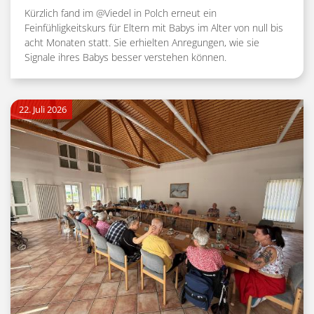
Kürzlich fand im @Viedel in Polch erneut ein
Feinfühligkeitskurs für Eltern mit Babys im Alter von null bis
acht Monaten statt. Sie erhielten Anregungen, wie sie
Signale ihres Babys besser verstehen können.
22. Juli 2026