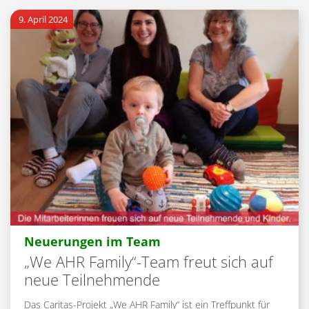
9. April 2024
:
Neuerungen im Team
„We AHR Family“-Team freut sich auf
neue Teilnehmende
Das Caritas-Projekt „We AHR Family“ ist ein Treffpunkt für