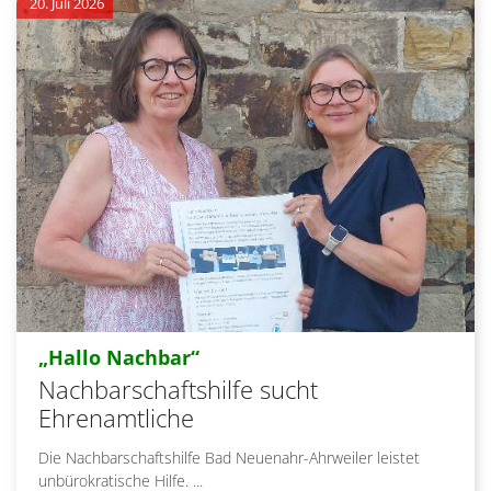
20. Juli 2026
:
„Hallo Nachbar“
Nachbarschaftshilfe sucht
Ehrenamtliche
Die Nachbarschaftshilfe Bad Neuenahr-Ahrweiler leistet
unbürokratische Hilfe. ...