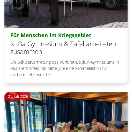
:
Für Menschen im Kriegsgebiet
KuBa Gymnasium & Tafel arbeiteten
zusammen
Die Schülervertretung des Kurfürst-Balduin-Gymnasiums in
Münstermaifeld hat Mitte Juni eine Sammelaktion für
haltbare Lebensmittel, ...
21. Juli 2026