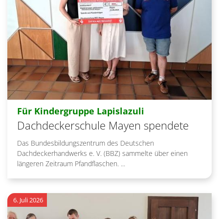
:
Für Kindergruppe Lapislazuli
Dachdeckerschule Mayen spendete
Das Bundesbildungszentrum des Deutschen
Dachdeckerhandwerks e. V. (BBZ) sammelte über einen
längeren Zeitraum Pfandflaschen. ...
6. Juli 2026