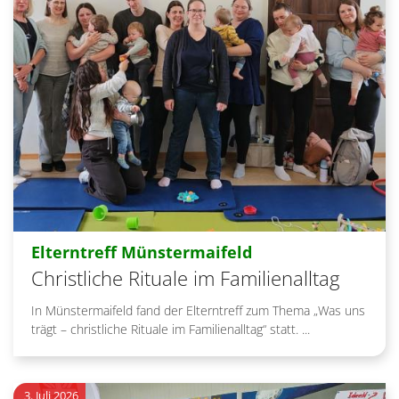
:
Elterntreff Münstermaifeld
Christliche Rituale im Familienalltag
In Münstermaifeld fand der Elterntreff zum Thema „Was uns
trägt – christliche Rituale im Familienalltag“ statt. ...
3. Juli 2026