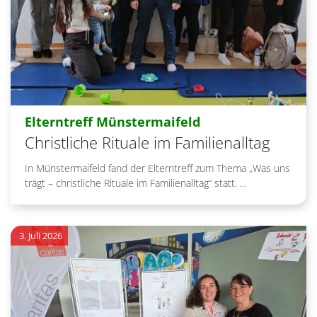
:
Elterntreff Münstermaifeld
Christliche Rituale im Familienalltag
In Münstermaifeld fand der Elterntreff zum Thema „Was uns
trägt – christliche Rituale im Familienalltag“ statt. ...
3. Juli 2026