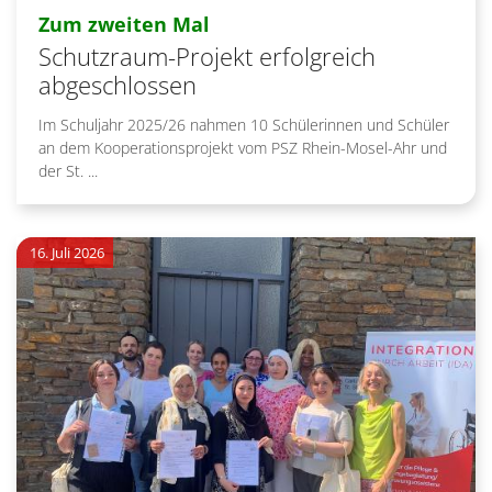
:
Zum zweiten Mal
Schutzraum-Projekt erfolgreich
abgeschlossen
Im Schuljahr 2025/26 nahmen 10 Schülerinnen und Schüler
an dem Kooperationsprojekt vom PSZ Rhein-Mosel-Ahr und
der St. ...
16. Juli 2026