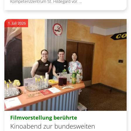
Kompetenzzentrum St. Hildegard vor. ...
1. Juli 2026
:
Filmvorstellung berührte
Kinoabend zur bundesweiten