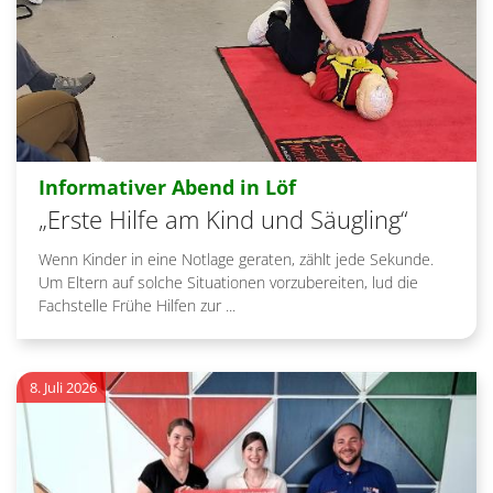
:
Informativer Abend in Löf
„Erste Hilfe am Kind und Säugling“
Wenn Kinder in eine Notlage geraten, zählt jede Sekunde.
Um Eltern auf solche Situationen vorzubereiten, lud die
Fachstelle Frühe Hilfen zur ...
8. Juli 2026