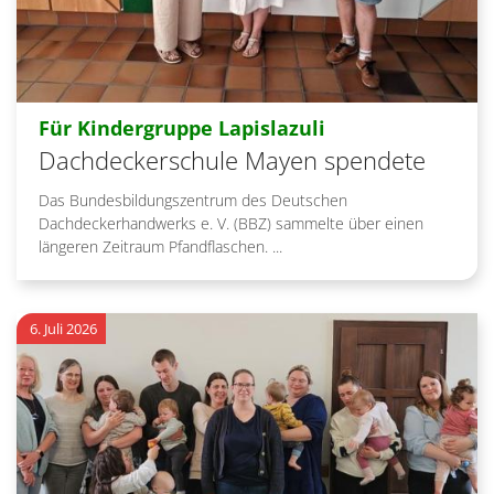
:
Für Kindergruppe Lapislazuli
Dachdeckerschule Mayen spendete
Das Bundesbildungszentrum des Deutschen
Dachdeckerhandwerks e. V. (BBZ) sammelte über einen
längeren Zeitraum Pfandflaschen. ...
6. Juli 2026