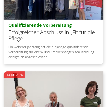
:
Qualifizierende Vorbereitung
Erfolgreicher Abschluss in „Fit für die
Pflege“
Ein weiterer Jahrgang hat die einjährige qualifizierende
Vorbereitung zur Alten- und Krankenpflegehilfeausbildung
erfolgreich abgeschlossen. ...
14. Juli 2026