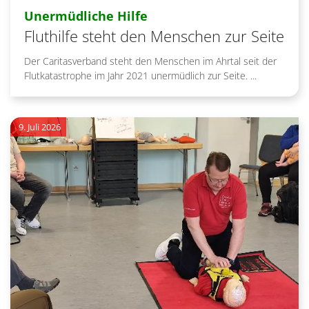
:
Unermüdliche Hilfe
Fluthilfe steht den Menschen zur Seite
Der Caritasverband steht den Menschen im Ahrtal seit der
Flutkatastrophe im Jahr 2021 unermüdlich zur Seite. ...
9. Juli 2026