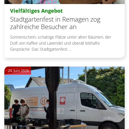
:
Vielfältiges Angebot
Stadtgartenfest in Remagen zog
zahlreiche Besucher an
Sonnenschein, schattige Plätze unter alten Bäumen, der
Duft von Kaffee und Lavendel und überall lebhafte
Gespräche: Das Stadtgartenfest ...
24. Juni 2026