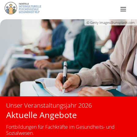
© Getty Images@unsplash.com
Unser Veranstaltungsjahr 2026
Aktuelle Angebote
Fortbildungen für Fachkräfte im Gesundheits- und
Sozialwesen.