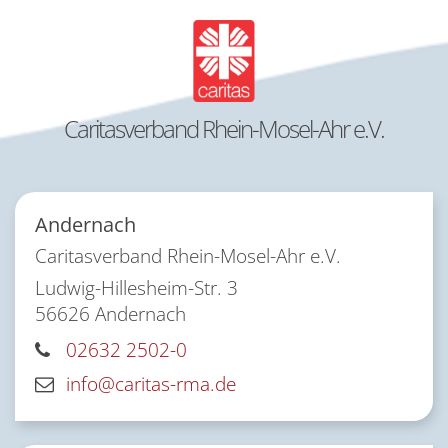
Caritasverband Rhein-Mosel-Ahr e.V.
Andernach
Caritasverband Rhein-Mosel-Ahr e.V.
Ludwig-Hillesheim-Str. 3
56626
Andernach
02632 2502-0
info@caritas-rma.de