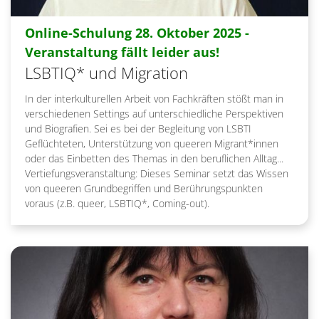
Online-Schulung 28. Oktober 2025 -
:
Veranstaltung fällt leider aus!
LSBTIQ* und Migration
In der interkulturellen Arbeit von Fachkräften stößt man in
verschiedenen Settings auf unterschiedliche Perspektiven
und Biografien. Sei es bei der Begleitung von LSBTI
Geflüchteten, Unterstützung von queeren Migrant*innen
oder das Einbetten des Themas in den beruflichen Alltag...
Vertiefungsveranstaltung: Dieses Seminar setzt das Wissen
von queeren Grundbegriffen und Berührungspunkten
voraus (z.B. queer, LSBTIQ*, Coming-out).