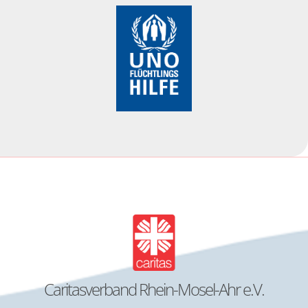
Caritasverband Rhein-Mosel-Ahr e.V.