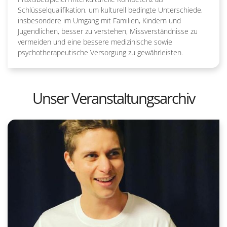
Schlüsselqualifikation, um kulturell bedingte Unterschiede,
insbesondere im Umgang mit Familien, Kindern und
Jugendlichen, besser zu verstehen, Missverständnisse zu
vermeiden und eine bessere medizinische sowie
psychotherapeutische Versorgung zu gewährleisten.
Unser Veranstaltungsarchiv