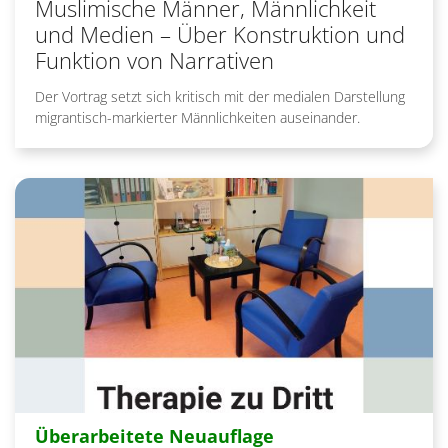
Muslimische Männer, Männlichkeit
und Medien – Über Konstruktion und
Funktion von Narrativen
Der Vortrag setzt sich kritisch mit der medialen Darstellung
migrantisch-markierter Männlichkeiten auseinander.
:
Überarbeitete Neuauflage