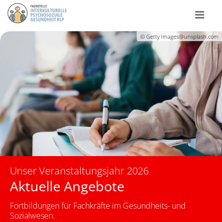
© Getty Images@unsplash.com
Unser Veranstaltungsjahr 2026
Aktuelle Angebote
Fortbildungen für Fachkräfte im Gesundheits- und
Sozialwesen.