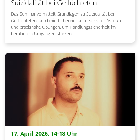
Suizidalität bei Geflüchteten
Das Seminar vermittelt Grundlagen zu Suizidalität bei
Geflüchteten, kombiniert Theorie, kultursensible Aspekte
und praxisnahe Übungen, um Handlungssicherheit im
beruflichen Umgang zu stärken.
:
17. April 2026, 14-18 Uhr