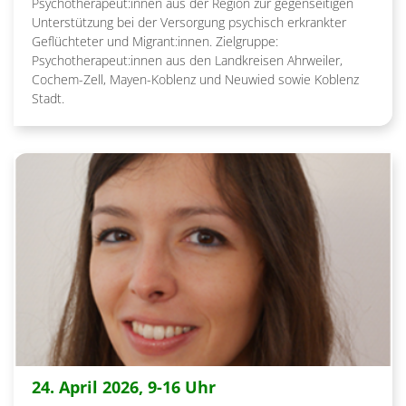
Psychotherapeut:innen aus der Region zur gegenseitigen
Unterstützung bei der Versorgung psychisch erkrankter
Geflüchteter und Migrant:innen. Zielgruppe:
Psychotherapeut:innen aus den Landkreisen Ahrweiler,
Cochem-Zell, Mayen-Koblenz und Neuwied sowie Koblenz
Stadt.
:
24. April 2026, 9-16 Uhr