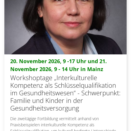
20. November 2026, 9 -17 Uhr und 21.
:
November 2026, 9 - 14 Uhr in Mainz
Workshoptage „Interkulturelle
Kompetenz als Schlüsselqualifikation
im Gesundheitswesen“ - Schwerpunkt:
Familie und Kinder in der
Gesundheitsversorgung
Die zweitägige Fortbildung vermittelt anhand von
Praxisbeispielen interkulturelle Kompetenz als
Schlüsselqualifikation, um kulturell bedingte Unterschiede,