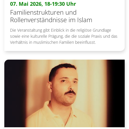
:
07. Mai 2026, 18-19:30 Uhr
Familienstrukturen und
Rollenverständnisse im Islam
Die Veranstaltung gibt Einblick in die religiöse Grundlage
sowie eine kulturelle Prägung, die die soziale Praxis und das
Verhältnis in muslimischen Familien beeinflusst.