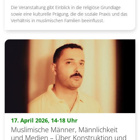
Die Veranstaltung gibt Einblick in die religiöse Grundlage
sowie eine kulturelle Prägung, die die soziale Praxis und das
Verhältnis in muslimischen Familien beeinflusst.
:
17. April 2026, 14-18 Uhr
Muslimische Männer, Männlichkeit
und Medien – Über Konstruktion und