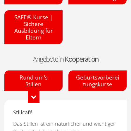
SAFE® Kurse |
Sichere
Ausbildung für
Eltern
Angebote in
Kooperation
Rund um's
Geburtsvorberei
Stillen
tungskurse
Stillcafé
Das Stillen ist ein natürlicher und wichtiger