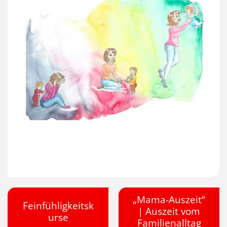
„Mama-Auszeit“
Feinfühligkeitsk
| Auszeit vom
urse
Familienalltag