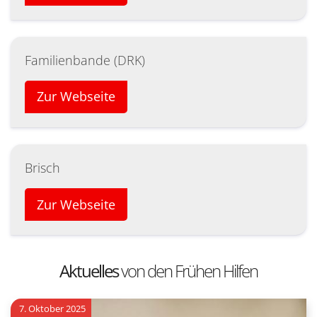
Familienbande (DRK)
Zur Webseite
Brisch
Zur Webseite
Aktuelles
von den Frühen Hilfen
7. Oktober 2025