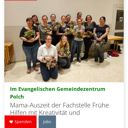
Im Evangelischen Gemeindezentrum
:
Polch
Mama-Auszeit der Fachstelle Frühe
Hilfen mit Kreativität und
Gemeinschaft
Spenden
Jobs