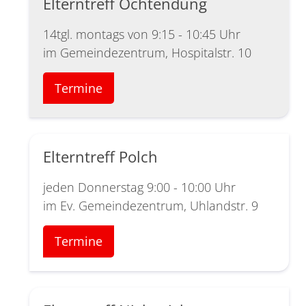
Elterntreff Ochtendung
14tgl. montags von 9:15 - 10:45 Uhr
im Gemeindezentrum, Hospitalstr. 10
Termine
Elterntreff Polch
jeden Donnerstag 9:00 - 10:00 Uhr
im Ev. Gemeindezentrum, Uhlandstr. 9
Termine