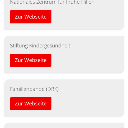
Nationales Zentrum für Frühe Hilfen
Zur Webseite
Stiftung Kindergesundheit
Zur Webseite
Familienbande (DRK)
Zur Webseite