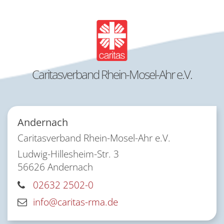
Caritasverband Rhein-Mosel-Ahr e.V.
Andernach
Caritasverband Rhein-Mosel-Ahr e.V.
Ludwig-Hillesheim-Str. 3
56626
Andernach
02632 2502-0
info@caritas-rma.de