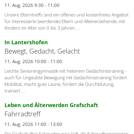
11. Aug. 2026 9:30 - 11:00
Unsere Elterntreffs sind ein offenes und kostenfreies Angebot
für interessierte (werdende) Eltern und Alleinerziehende, mit
Kindern im Alter von 0 bis 3 Jahren. ...
:
In Lantershofen
Bewegt, Gedacht, Gelacht
11. Aug. 2026 10:00 - 11:00
Leichte Seniorengymnastik mit heiterem Gedächtnistraining -
auch für Ungeübte Bewegung mit Gedächtnistraining fördert
Mobilität, macht gute Laune, fördert die Durchblutung,
trainiert ...
:
Leben und Älterwerden Grafschaft
Fahrradtreff
11. Aug. 2026 11:00 - 13:00
Die Grafschafter Fahrradgruppe lädt alle Fahrradbegeisterten