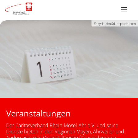
© Kyrie Kim@Unsplash.com
Veranstaltungen
Der Caritasverband Rhein-Mosel-Ahr e.V. und seine
Dienste bieten in den Regionen Mayen, Ahrweiler und
Andernach viele Veranstaltungen für verschiedene