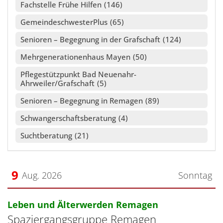
Fachstelle Frühe Hilfen
146
GemeindeschwesterPlus
65
Senioren – Begegnung in der Grafschaft
124
Mehrgenerationenhaus Mayen
50
Pflegestützpunkt Bad Neuenahr-
Ahrweiler/Grafschaft
5
Senioren – Begegnung in Remagen
89
Schwangerschaftsberatung
4
Suchtberatung
21
9
Aug. 2026
Sonntag
Datum: 9. August 2026
:
Leben und Älterwerden Remagen
Spaziergangsgruppe Remagen