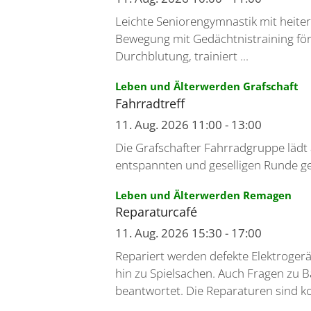
Leichte Seniorengymnastik mit heite
Bewegung mit Gedächtnistraining förd
Durchblutung, trainiert ...
:
Leben und Älterwerden Grafschaft
Fahrradtreff
11. Aug. 2026 11:00 - 13:00
Die Grafschafter Fahrradgruppe lädt a
entspannten und geselligen Runde g
:
Leben und Älterwerden Remagen
Reparaturcafé
11. Aug. 2026 15:30 - 17:00
Repariert werden defekte Elektroger
hin zu Spielsachen. Auch Fragen zu 
beantwortet. Die Reparaturen sind kos