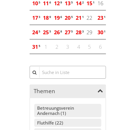
10
11
12
13
14
15
16
5
6
9
5
2
1
17
18
19
20
21
22
23
3
9
6
5
1
1
24
25
26
27
28
29
30
5
5
8
5
3
1
31
1
2
3
4
5
6
5
Suche in Liste
Themen
Betreuungsverein
Andernach
1
Fluthilfe
22