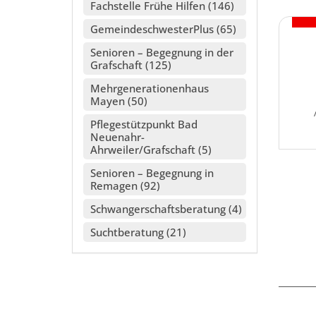
Fachstelle Frühe Hilfen
146
GemeindeschwesterPlus
65
Senioren – Begegnung in der
Grafschaft
125
Mehrgenerationenhaus
Mayen
50
Pflegestützpunkt Bad
Neuenahr-
Ahrweiler/Grafschaft
5
Datum
Senioren – Begegnung in
Remagen
92
Schwangerschaftsberatung
4
Suchtberatung
21