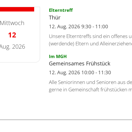
:
Elterntreff
Thür
Mittwoch
12. Aug. 2026 9:30 - 11:00
12
Unsere Elterntreffs sind ein offenes 
(werdende) Eltern und Alleinerziehende
Aug. 2026
:
Im MGH
Gemeinsames Frühstück
: 12. August 2026
12. Aug. 2026 10:00 - 11:30
Alle Seniorinnen und Senioren aus d
gerne in Gemeinschaft frühstücken möc