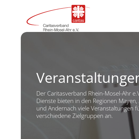
Veranstaltunge
Der Caritasverband Rhein-Mosel-Ahr e.
Dienste bieten in den Regionen Mayen, 
und Andernach viele Veranstaltungen f
verschiedene Zielgruppen an.