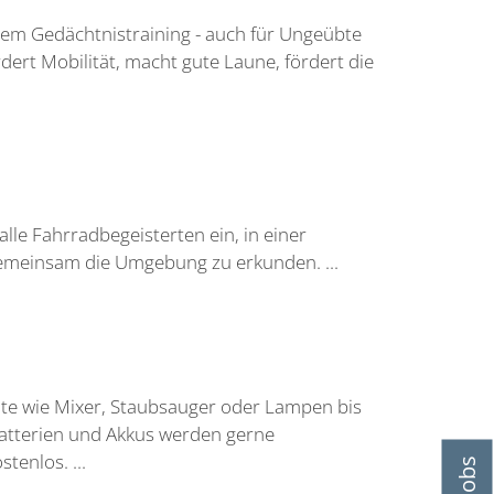
rem Gedächtnistraining - auch für Ungeübte
ert Mobilität, macht gute Laune, fördert die
lle Fahrradbegeisterten ein, in einer
emeinsam die Umgebung zu erkunden. ...
äte wie Mixer, Staubsauger oder Lampen bis
Batterien und Akkus werden gerne
tenlos. ...
Jobs