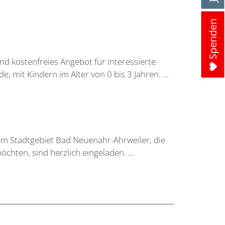
Spenden
und kostenfreies Angebot für interessierte
, mit Kindern im Alter von 0 bis 3 Jahren. ...
em Stadtgebiet Bad Neuenahr-Ahrweiler, die
hten, sind herzlich eingeladen. ...